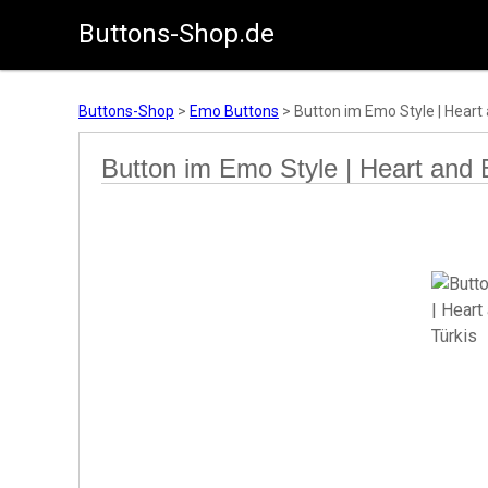
Buttons-Shop.de
Zum Inhalt springen
Buttons-Shop
>
Emo Buttons
>
Button im Emo Style | Heart
Button im Emo Style | Heart and 