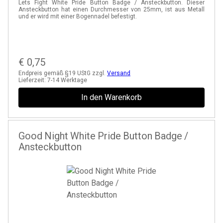
Lets Fight White Pride Button Badge / Ansteckbutton. Dieser
Ansteckbutton hat einen Durchmesser von 25mm, ist aus Metall
und er wird mit einer Bogennadel befestigt.
€
0,75
Endpreis gemäß §19 UStG zzgl.
Versand
Lieferzeit:
7-14 Werktage
In den Warenkorb
Good Night White Pride Button Badge /
Ansteckbutton