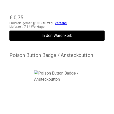
€
0,75
Endpreis gemäß §19 UStG zzgl.
Versand
Lieferzeit:
7-14 Werktage
In den Warenkorb
Poison Button Badge / Ansteckbutton