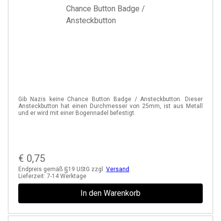
Gib Nazis keine Chance Button Badge / Ansteckbutton. Dieser
Ansteckbutton hat einen Durchmesser von 25mm, ist aus Metall
und er wird mit einer Bogennadel befestigt.
€
0,75
Endpreis gemäß §19 UStG zzgl.
Versand
Lieferzeit:
7-14 Werktage
In den Warenkorb