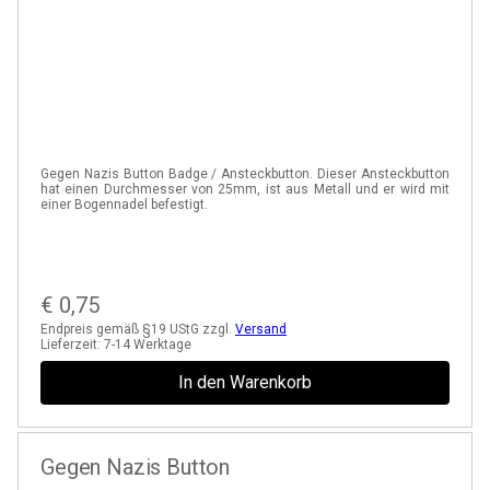
Gegen Nazis Button Badge / Ansteckbutton. Dieser Ansteckbutton
hat einen Durchmesser von 25mm, ist aus Metall und er wird mit
einer Bogennadel befestigt.
€
0,75
Endpreis gemäß §19 UStG zzgl.
Versand
Lieferzeit:
7-14 Werktage
In den Warenkorb
Gegen Nazis Button