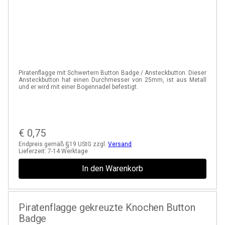
Piratenflagge mit Schwertern Button Badge / Ansteckbutton. Dieser
Ansteckbutton hat einen Durchmesser von 25mm, ist aus Metall
und er wird mit einer Bogennadel befestigt.
€
0,75
Endpreis gemäß §19 UStG zzgl.
Versand
Lieferzeit:
7-14 Werktage
In den Warenkorb
Piratenflagge gekreuzte Knochen Button
Badge