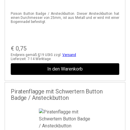
Poison Button Badge / Ansteckbutton. Dieser Ansteckbutton hat
einen Durchmesser von 25mm, ist aus Metall und er wird mit einer
Bogennadel befestigt.
€
0,75
Endpreis gemäß §19 UStG zzgl.
Versand
Lieferzeit:
7-14 Werktage
In den Warenkorb
Piratenflagge mit Schwertern Button
Badge / Ansteckbutton