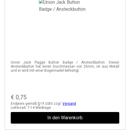
Union Jack Flagge Button Badge / Ansteckbutton. Dieser
Ansteckbutton hat einen Durchmesser von 25mm, ist aus Metall
und er wird mit einer Bogennadel befestigt.
€
0,75
Endpreis gemäß §19 UStG zzgl.
Versand
Lieferzeit:
7-14 Werktage
In den Warenkorb