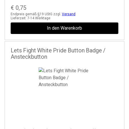
€
0,75
Endpreis gemäß §19 UStG zzgl.
Versand
Lieferzeit:
7-14 Werktage
In den Warenkorb
Lets Fight White Pride Button Badge /
Ansteckbutton