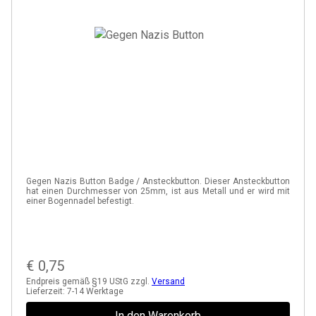
Gegen Nazis Button Badge / Ansteckbutton. Dieser Ansteckbutton
hat einen Durchmesser von 25mm, ist aus Metall und er wird mit
einer Bogennadel befestigt.
€
0,75
Endpreis gemäß §19 UStG zzgl.
Versand
Lieferzeit:
7-14 Werktage
In den Warenkorb