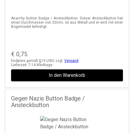
Anarchy Button Badge / Ansteckbutton. Dieser Ansteckbutton hat
einen Durchmesser von 25mm, ist aus Metall und er wird mit einer
Bogennadel befestigt.
€
0,75
Endpreis gemäß §19 UStG zzgl.
Versand
Lieferzeit:
7-14 Werktage
In den Warenkorb
Gegen Nazis Button Badge /
Ansteckbutton