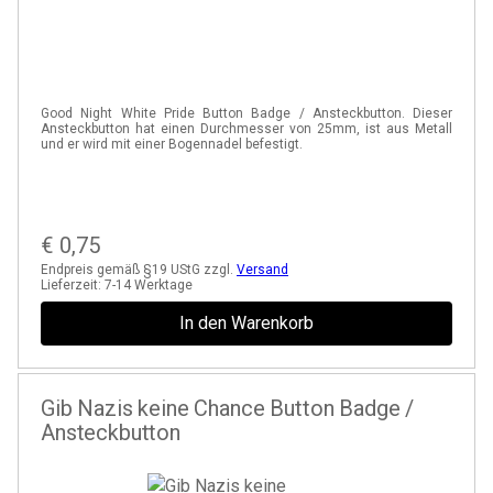
Good Night White Pride Button Badge / Ansteckbutton. Dieser
Ansteckbutton hat einen Durchmesser von 25mm, ist aus Metall
und er wird mit einer Bogennadel befestigt.
€
0,75
Endpreis gemäß §19 UStG zzgl.
Versand
Lieferzeit:
7-14 Werktage
In den Warenkorb
Gib Nazis keine Chance Button Badge /
Ansteckbutton