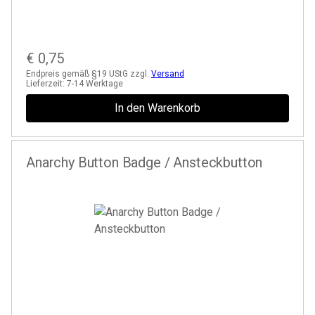
€
0,75
Endpreis gemäß §19 UStG zzgl.
Versand
Lieferzeit:
7-14 Werktage
In den Warenkorb
Anarchy Button Badge / Ansteckbutton