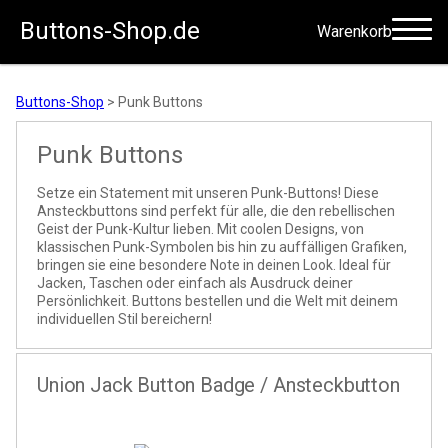
Buttons-Shop.de
Warenkorb
Zum Inhalt springen
Buttons-Shop
>
Punk Buttons
Punk Buttons
Setze ein Statement mit unseren Punk-Buttons! Diese
Ansteckbuttons sind perfekt für alle, die den rebellischen
Geist der Punk-Kultur lieben. Mit coolen Designs, von
klassischen Punk-Symbolen bis hin zu auffälligen Grafiken,
bringen sie eine besondere Note in deinen Look. Ideal für
Jacken, Taschen oder einfach als Ausdruck deiner
Persönlichkeit. Buttons bestellen und die Welt mit deinem
individuellen Stil bereichern!
Union Jack Button Badge / Ansteckbutton