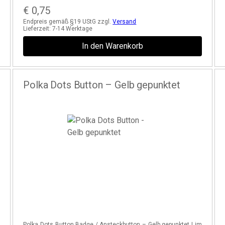
€
0,75
Endpreis gemäß §19 UStG zzgl.
Versand
Lieferzeit:
7-14 Werktage
In den Warenkorb
Polka Dots Button – Gelb gepunktet
e
Polka Dots Button Badge / Ansteckbutton – Gelb gepunktet | im