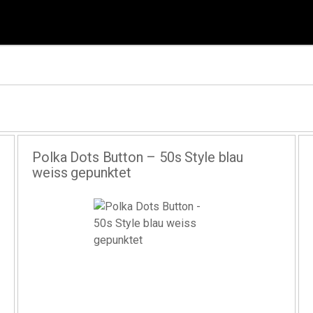
Polka Dots Button – 50s Style blau
weiss gepunktet