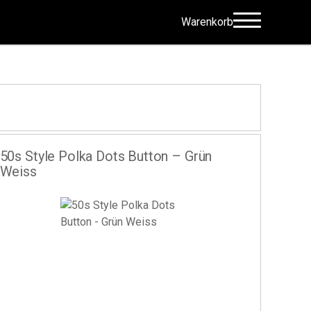
Warenkorb
50s Style Polka Dots Button – Grün
Weiss