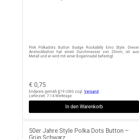
Pink Polkadots Button Badge Rockabilly Emo Style. Diese
Ansteckbutton hat einen Durchmesser von 25mm, ist au
Metall und er wird mit einer Bogennadel befestigt.
€
0,75
Endpreis gemäß §19 UStG zzgl.
Versand
Lieferzeit:
7-14 Werktage
In den Warenkorb
50er Jahre Style Polka Dots Button –
Grün Schwarz