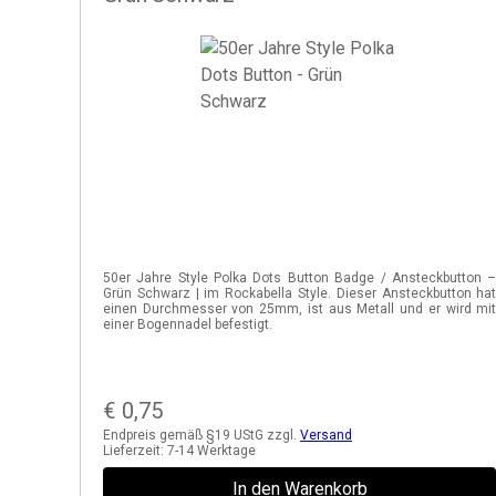
50er Jahre Style Polka Dots Button Badge / Ansteckbutton 
Grün Schwarz | im Rockabella Style. Dieser Ansteckbutton ha
einen Durchmesser von 25mm, ist aus Metall und er wird mi
einer Bogennadel befestigt.
€
0,75
Endpreis gemäß §19 UStG zzgl.
Versand
Lieferzeit:
7-14 Werktage
In den Warenkorb