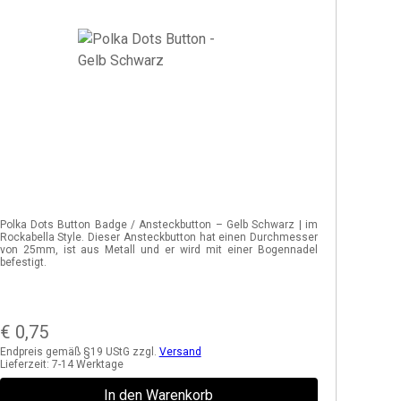
Polka Dots Button Badge / Ansteckbutton – Gelb Schwarz | im
Rockabella Style. Dieser Ansteckbutton hat einen Durchmesser
von 25mm, ist aus Metall und er wird mit einer Bogennadel
befestigt.
€
0,75
Endpreis gemäß §19 UStG zzgl.
Versand
Lieferzeit:
7-14 Werktage
In den Warenkorb