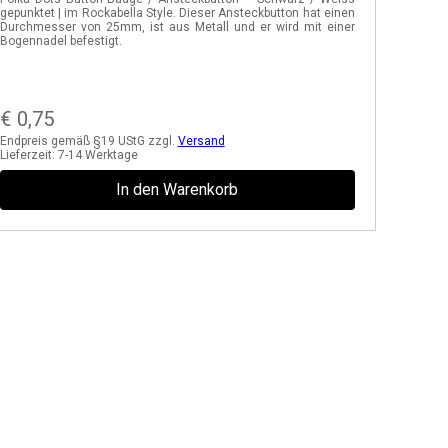
gepunktet | im Rockabella Style. Dieser Ansteckbutton hat einen
Durchmesser von 25mm, ist aus Metall und er wird mit einer
Bogennadel befestigt.
€
0,75
Endpreis gemäß §19 UStG zzgl.
Versand
Lieferzeit:
7-14 Werktage
In den Warenkorb