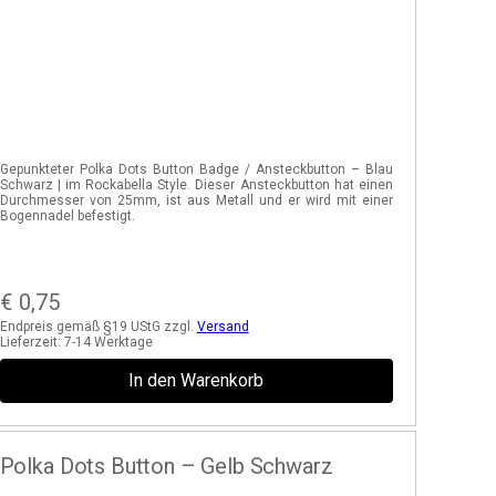
Gepunkteter Polka Dots Button Badge / Ansteckbutton – Blau
Schwarz | im Rockabella Style. Dieser Ansteckbutton hat einen
Durchmesser von 25mm, ist aus Metall und er wird mit einer
Bogennadel befestigt.
€
0,75
Endpreis gemäß §19 UStG zzgl.
Versand
Lieferzeit:
7-14 Werktage
In den Warenkorb
Polka Dots Button – Gelb Schwarz