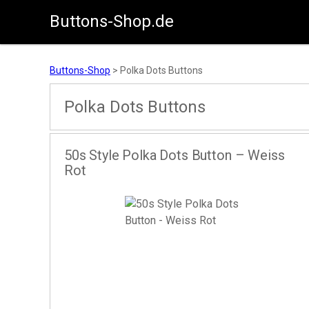
Buttons-Shop.de
Zum Inhalt springen
Buttons-Shop
>
Polka Dots Buttons
Polka Dots Buttons
50s Style Polka Dots Button – Weiss
Rot