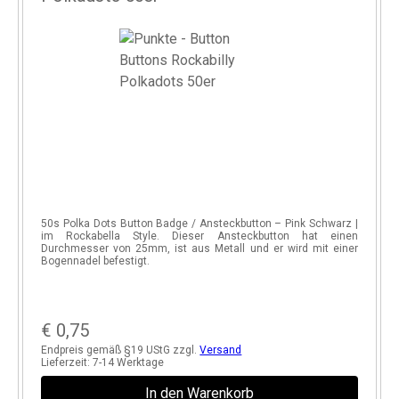
–
50s Polka Dots Button Badge / Ansteckbutton – Pink Schwarz |
t
im Rockabella Style. Dieser Ansteckbutton hat einen
t
Durchmesser von 25mm, ist aus Metall und er wird mit einer
Bogennadel befestigt.
€
0,75
Endpreis gemäß §19 UStG zzgl.
Versand
Lieferzeit:
7-14 Werktage
In den Warenkorb