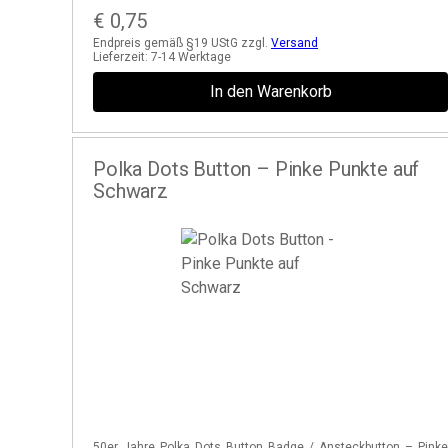
€
0,75
Endpreis gemäß §19 UStG zzgl.
Versand
Lieferzeit:
7-14 Werktage
In den Warenkorb
Polka Dots Button – Pinke Punkte auf
Schwarz
50er Jahre Polka Dots Button Badge / Ansteckbutton – Pink