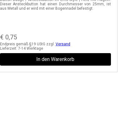
Dieser Ansteckbutton hat einen Durchmesser von 25mm, ist
aus Metall und er wird mit einer Bogennadel befestigt.
€
0,75
Endpreis gemäß §19 UStG zzgl.
Versand
Lieferzeit:
7-14 Werktage
In den Warenkorb