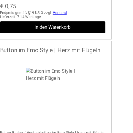
€
0,75
Endpreis gemäß §19 UStG zzgl.
Versand
Lieferzeit:
7-14 Werktage
In den Warenkorb
Button im Emo Style | Herz mit Flügeln
Button Badge / Ansteckbutton im Emo Style | Herz mit Flügeln.