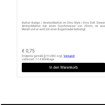
Button Badge / Ansteckbutton im Emo Style | Emo Doll. Diese
Ansteckbutton hat einen Durchmesser von 25mm, ist au
Metall und er wird mit einer Bogennadel befestigt.
€
0,75
Endpreis gemäß §19 UStG zzgl.
Versand
Lieferzeit:
7-14 Werktage
In den Warenkorb