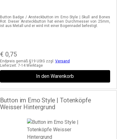
Button Badge / Ansteckbutton im Emo Style | Skull and Bones
Rot. Dieser Ansteckbutton hat einen Durchmesser von 25mm,
ist aus Metall und er wird mit einer Bogennadel befestigt.
€
0,75
Endpreis gemäß §19 UStG zzgl.
Versand
Lieferzeit:
7-14 Werktage
In den Warenkorb
Button im Emo Style | Totenköpfe
Weisser Hintergrund