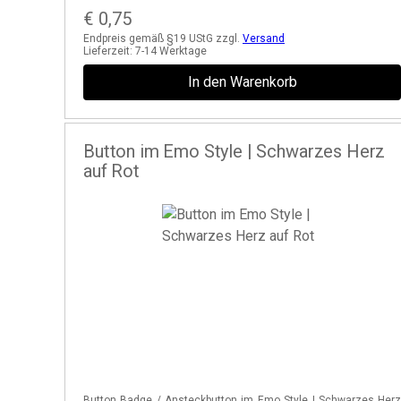
€
0,75
Endpreis gemäß §19 UStG zzgl.
Versand
Lieferzeit:
7-14 Werktage
In den Warenkorb
Button im Emo Style | Schwarzes Herz
auf Rot
Button Badge / Ansteckbutton im Emo Style | Schwarzes Her