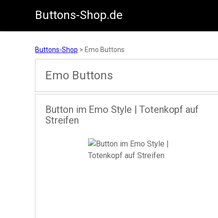
Buttons-Shop.de
Zum Inhalt springen
Buttons-Shop
>
Emo Buttons
Emo Buttons
Button im Emo Style | Totenkopf auf
Streifen