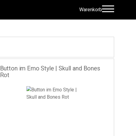
Warenkorb
Button im Emo Style | Skull and Bones
Rot