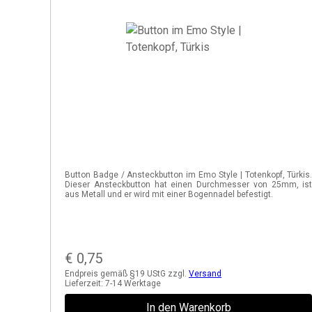
Button Badge / Ansteckbutton im Emo Style | Totenkopf, Türkis
Dieser Ansteckbutton hat einen Durchmesser von 25mm, is
aus Metall und er wird mit einer Bogennadel befestigt.
€
0,75
Endpreis gemäß §19 UStG zzgl.
Versand
Lieferzeit:
7-14 Werktage
In den Warenkorb