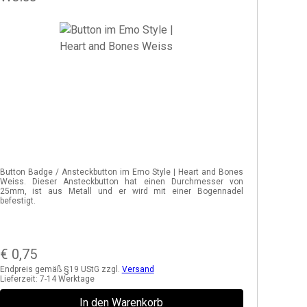
Button Badge / Ansteckbutton im Emo Style | Heart and Bones
Weiss. Dieser Ansteckbutton hat einen Durchmesser von
25mm, ist aus Metall und er wird mit einer Bogennadel
befestigt.
€
0,75
Endpreis gemäß §19 UStG zzgl.
Versand
Lieferzeit:
7-14 Werktage
In den Warenkorb