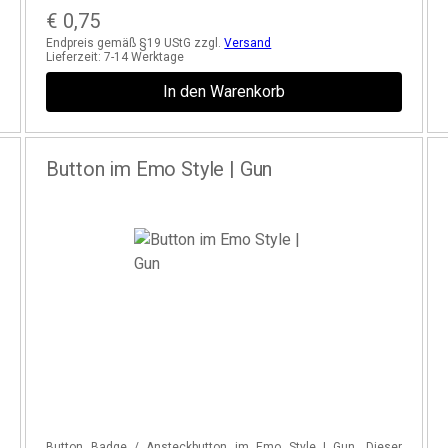
€
0,75
Endpreis gemäß §19 UStG zzgl.
Versand
Lieferzeit:
7-14 Werktage
In den Warenkorb
Button im Emo Style | Gun
z
Button Badge / Ansteckbutton im Emo Style | Gun. Dieser