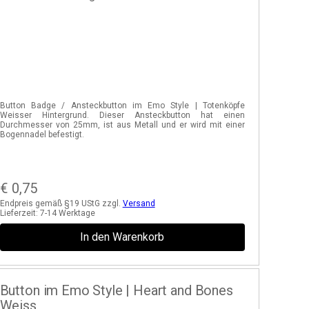
Button Badge / Ansteckbutton im Emo Style | Totenköpfe
Weisser Hintergrund. Dieser Ansteckbutton hat einen
Durchmesser von 25mm, ist aus Metall und er wird mit einer
Bogennadel befestigt.
€
0,75
Endpreis gemäß §19 UStG zzgl.
Versand
Lieferzeit:
7-14 Werktage
In den Warenkorb
Button im Emo Style | Heart and Bones
Weiss