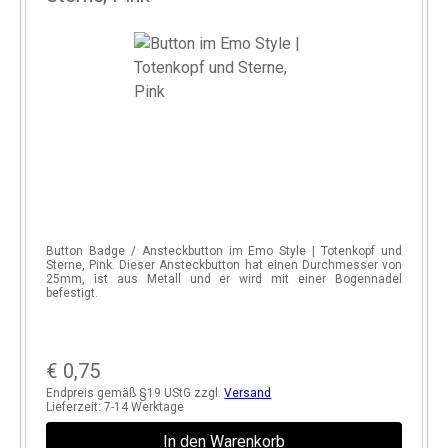
.
Button Badge / Ansteckbutton im Emo Style | Totenkopf und
t
Sterne, Pink. Dieser Ansteckbutton hat einen Durchmesser von
25mm, ist aus Metall und er wird mit einer Bogennadel
befestigt.
€
0,75
Endpreis gemäß §19 UStG zzgl.
Versand
Lieferzeit:
7-14 Werktage
In den Warenkorb