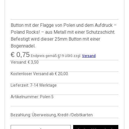
Button mit der Flagge von Polen und dem Aufdruck –
Poland Rocks! – aus Metall mit einer Schutzschicht.
Befestigt wird dieser 25mm Button mit einer
Bogennadel.
€
0,75
Endpreis gemäß §19 UStG zzgl.
Versand
Versand:
€ 3,50
Kostenloser Versand ab
€ 20,00
Lieferzeit:
7-14 Werktage
Artikelnummer:
Polen 5
Bezahlung: Überweisung, Kredit-/Debitkarten
Polen Button – Poland Rocks Menge