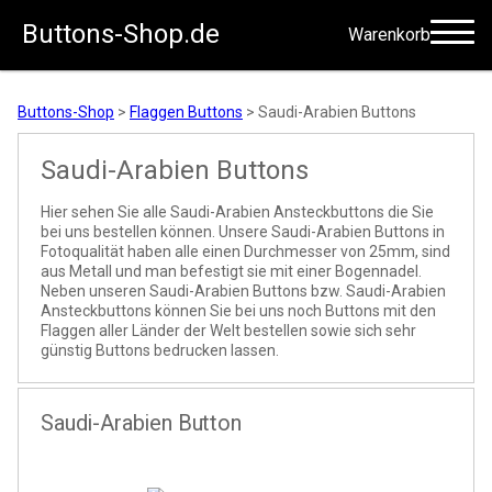
Buttons-Shop.de
Warenkorb
Zum Inhalt springen
Buttons-Shop
>
Flaggen Buttons
>
Saudi-Arabien Buttons
Saudi-Arabien Buttons
Hier sehen Sie alle Saudi-Arabien Ansteckbuttons die Sie
bei uns bestellen können. Unsere Saudi-Arabien Buttons in
Fotoqualität haben alle einen Durchmesser von 25mm, sind
aus Metall und man befestigt sie mit einer Bogennadel.
Neben unseren Saudi-Arabien Buttons bzw. Saudi-Arabien
Ansteckbuttons können Sie bei uns noch Buttons mit den
Flaggen aller Länder der Welt bestellen sowie sich sehr
günstig Buttons bedrucken lassen.
Saudi-Arabien Button