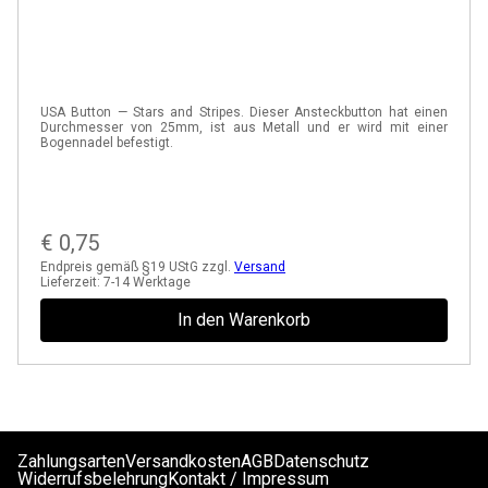
USA Button — Stars and Stripes. Dieser Ansteckbutton hat einen
Durchmesser von 25mm, ist aus Metall und er wird mit einer
Bogennadel befestigt.
€
0,75
Endpreis gemäß §19 UStG zzgl.
Versand
Lieferzeit:
7-14 Werktage
In den Warenkorb
Zahlungsarten
Versandkosten
AGB
Datenschutz
Widerrufsbelehrung
Kontakt / Impressum