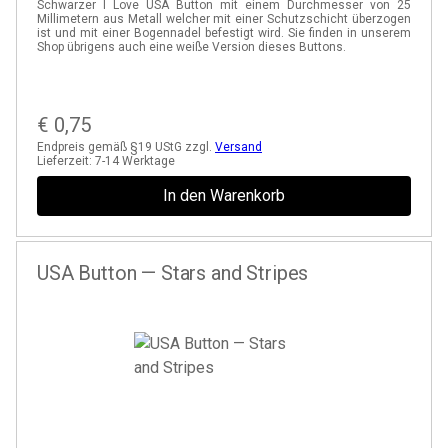
Schwarzer I Love USA Button mit einem Durchmesser von 25
Millimetern aus Metall welcher mit einer Schutzschicht überzogen
ist und mit einer Bogennadel befestigt wird. Sie finden in unserem
Shop übrigens auch eine weiße Version dieses Buttons.
€
0,75
Endpreis gemäß §19 UStG zzgl.
Versand
Lieferzeit:
7-14 Werktage
In den Warenkorb
USA Button — Stars and Stripes