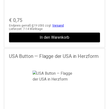
€
0,75
Endpreis gemäß §19 UStG zzgl.
Versand
Lieferzeit:
7-14 Werktage
In den Warenkorb
USA Button — Flagge der USA in Herzform