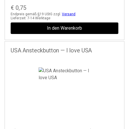
€
0,75
Endpreis gemäß §19 UStG zzgl.
Versand
Lieferzeit:
7-14 Werktage
In den Warenkorb
USA Ansteckbutton — I love USA