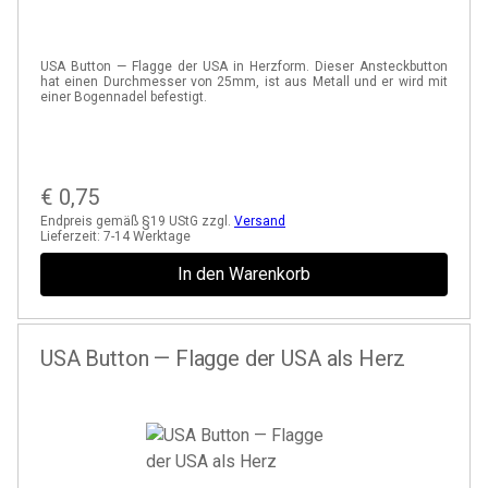
USA Button — Flagge der USA in Herzform. Dieser Ansteckbutton
hat einen Durchmesser von 25mm, ist aus Metall und er wird mit
einer Bogennadel befestigt.
€
0,75
Endpreis gemäß §19 UStG zzgl.
Versand
Lieferzeit:
7-14 Werktage
In den Warenkorb
USA Button — Flagge der USA als Herz