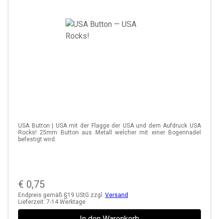
USA Button | USA mit der Flagge der USA und dem Aufdruck USA
Rocks! 25mm Button aus Metall welcher mit einer Bogennadel
befestigt wird.
€
0,75
Endpreis gemäß §19 UStG zzgl.
Versand
Lieferzeit:
7-14 Werktage
In den Warenkorb