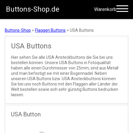
Buttons-Shop.de
Warenkorb
Zum Inhalt springen
Buttons-Shop
>
Flaggen Buttons
>
USA Buttons
USA Buttons
Hier sehen Sie alle USA Ansteckbuttons die Sie bei uns
bestellen können. Unsere USA Buttons in Fotoqualität
haben alle einen Durchmesser von 25mm, sind aus Metall
und man befestigt sie mit einer Bogennadel. Neben
unseren USA Buttons bzw. USA Ansteckbuttons können
Sie bei uns noch Buttons mit den Flaggen aller Länder der
Welt bestellen sowie sich sehr günstig Buttons bedrucken
lassen.
USA Button