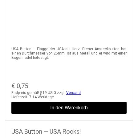
USA Button — Flagge der USA als Herz. Dieser Ansteckbutton hat
einen Durchmesser von 25mm, ist aus Metall und er wird mit einer
Bogennadel befestigt.
€
0,75
Endpreis gemäß §19 UStG zzgl.
Versand
Lieferzeit:
7-14 Werktage
In den Warenkorb
USA Button — USA Rocks!