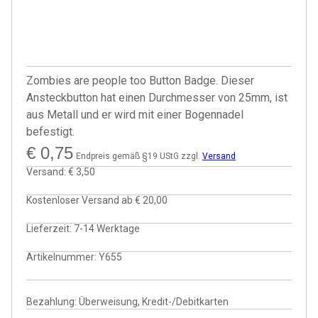
Zombies are people too Button Badge. Dieser
Ansteckbutton hat einen Durchmesser von 25mm, ist
aus Metall und er wird mit einer Bogennadel
befestigt.
€
0,75
Endpreis gemäß §19 UStG zzgl.
Versand
Versand:
€ 3,50
Kostenloser Versand ab
€ 20,00
Lieferzeit:
7-14 Werktage
Artikelnummer:
Y655
Bezahlung: Überweisung, Kredit-/Debitkarten