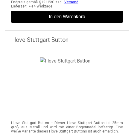
Endpreis gemäß §19 UStG zzgl.
Versand
Lieferzeit:
7-14 Werktage
In den Warenkorb
I love Stuttgart Button
I love Stuttgart Button – Dieser I love Stuttgart Button ist 25mm
groß, aus Metall und wird mit einer Bogennadel befestigt. Eine
weiße Variante dieses I love Stuttgart Buttons ist auch erhältlich.