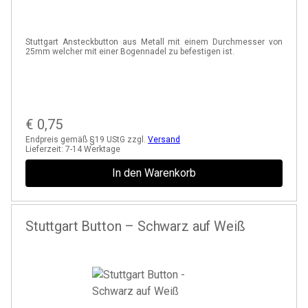
Stuttgart Ansteckbutton aus Metall mit einem Durchmesser von
25mm welcher mit einer Bogennadel zu befestigen ist.
€
0,75
Endpreis gemäß §19 UStG zzgl.
Versand
Lieferzeit:
7-14 Werktage
In den Warenkorb
Stuttgart Button – Schwarz auf Weiß