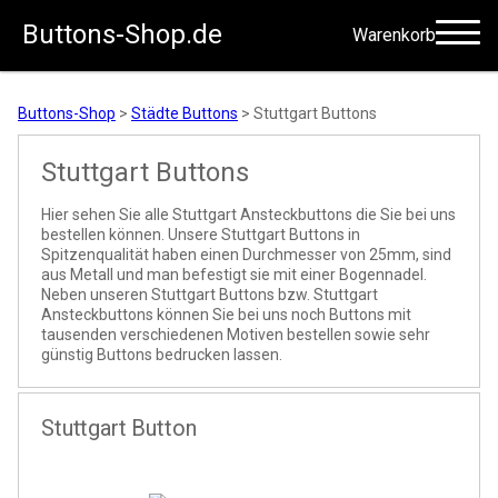
Buttons-Shop.de
Warenkorb
Zum Inhalt springen
Buttons-Shop
>
Städte Buttons
>
Stuttgart Buttons
Stuttgart Buttons
Hier sehen Sie alle Stuttgart Ansteckbuttons die Sie bei uns
bestellen können. Unsere Stuttgart Buttons in
Spitzenqualität haben einen Durchmesser von 25mm, sind
aus Metall und man befestigt sie mit einer Bogennadel.
Neben unseren Stuttgart Buttons bzw. Stuttgart
Ansteckbuttons können Sie bei uns noch Buttons mit
tausenden verschiedenen Motiven bestellen sowie sehr
günstig Buttons bedrucken lassen.
Stuttgart Button