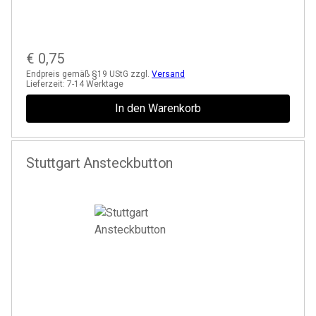
€
0,75
Endpreis gemäß §19 UStG zzgl.
Versand
Lieferzeit:
7-14 Werktage
In den Warenkorb
Stuttgart Ansteckbutton