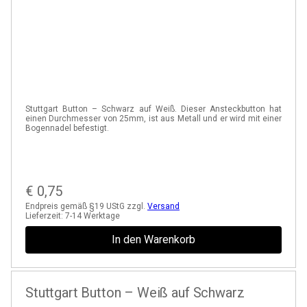
Stuttgart Button – Schwarz auf Weiß. Dieser Ansteckbutton hat
einen Durchmesser von 25mm, ist aus Metall und er wird mit einer
Bogennadel befestigt.
€
0,75
Endpreis gemäß §19 UStG zzgl.
Versand
Lieferzeit:
7-14 Werktage
In den Warenkorb
Stuttgart Button – Weiß auf Schwarz